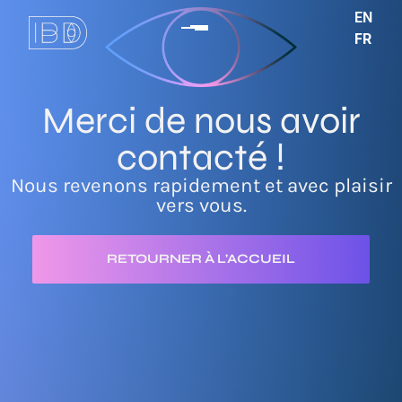
EN
FR
Merci de nous avoir
contacté !
Nous revenons rapidement et avec plaisir
vers vous.
RETOURNER À L'ACCUEIL